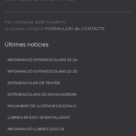
Per contactar amb nosaltres:
Si us plau, ompli el
FORMULARI de CONTACTE.
Últimes notícies
INFORMACIÓ EXTRAESCOLARS 23-24
INFORMACIÓ EXTRAESCOLARS 22-23
EXTRAESCOLAR DE TEATRE
EXTRAESCOLARS DE NOVACADÈMIA
PAGAMENT DE LLICÈNCIES DIGITALS
LLIBRES 3R ESO I 1R BATXILLERAT
INFORMACIÓ LLIBRES 2022-23