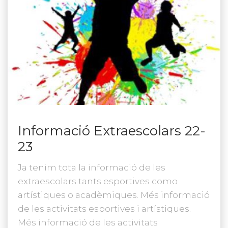
Informació Extraescolars 22-
23
Ja tenim tota la informació de les
extraescolars tants esportives como
artístiques o acadèmiques. Més informació
de les activitats esportives i artístiques.
Més informació de les activitats