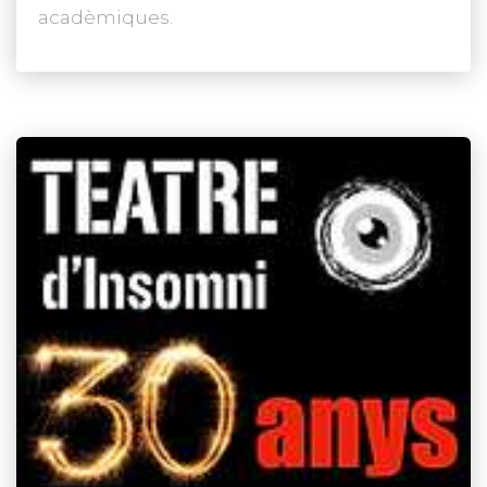
acadèmiques.