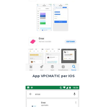
App VPCMATIC per IOS