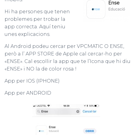
Hi ha persones que tenen
problemes per trobar la
app correcta. Aquí teniu
unes explicacions.
Al Android podeu cercar per VPCMATIC O ENSE,
però a l’ APP STORE de Apple cal cercar-ho per
«ENSE». Cal escollir la app que te l’Icona que hi diu
«ENSE» i NO la de color rosa !
App per IOS (IPHONE)
App per ANDROID