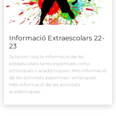
Informació Extraescolars 22-
23
Ja tenim tota la informació de les
extraescolars tants esportives como
artístiques o acadèmiques. Més informació
de les activitats esportives i artístiques.
Més informació de les activitats
acadèmiques.