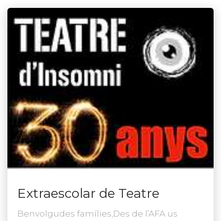
Extraescolar de Teatre
Benvolgudes famílies,Des de l’AFA us