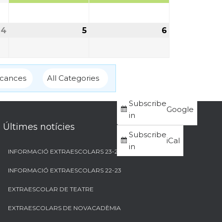
4
5
6
cances
All Categories
Subscribe
Google
in
Últimes notícies
Subscribe
iCal
in
INFORMACIÓ EXTRAESCOLARS 23-24
INFORMACIÓ EXTRAESCOLARS 22-23
EXTRAESCOLAR DE TEATRE
EXTRAESCOLARS DE NOVACADÈMIA