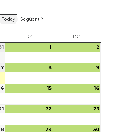
Today
Següent
DS
DG
31
1
2
7
8
9
14
15
16
21
22
23
28
29
30