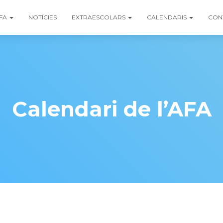
FA
NOTÍCIES
EXTRAESCOLARS
CALENDARIS
CON
Calendari de l’AFA