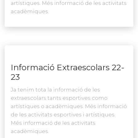
artístiques. Més informació de les activitats
acadèmiques.
Informació Extraescolars 22-
23
Ja tenim tota la informació de les
extraescolars tants esportives como
artístiques o acadèmiques. Més informació
de les activitats esportives i artístiques.
Més informació de les activitats
acadèmiques.