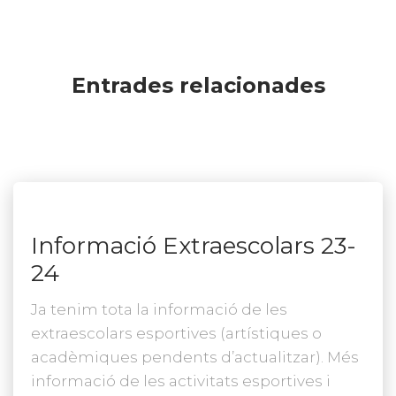
Entrades relacionades
Informació Extraescolars 23-
24
Ja tenim tota la informació de les
extraescolars esportives (artístiques o
acadèmiques pendents d’actualitzar). Més
informació de les activitats esportives i