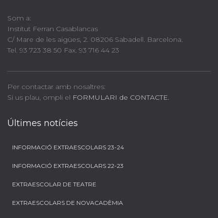
Som a:
Institut Ferran Casablancas
C/ Mare de les aigües, 2. 08206 Sabadell. Barcelona.
Tel. 93 723 38 50 Fax. 93 716 44 23
Per contactar amb nosaltres:
Si us plau, ompli el
FORMULARI de CONTACTE.
Últimes notícies
INFORMACIÓ EXTRAESCOLARS 23-24
INFORMACIÓ EXTRAESCOLARS 22-23
EXTRAESCOLAR DE TEATRE
EXTRAESCOLARS DE NOVACADÈMIA