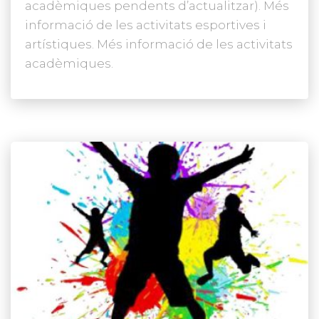
acadèmiques pendents d’actualitzar). Més
informació de les activitats esportives i
artístiques. Més informació de les activitats
acadèmiques.