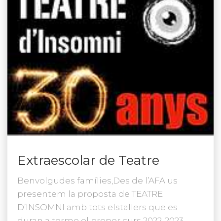
Extraescolar de Teatre
Benvolgudes famílies,Des de l’AFA us
presentem la proposta de TEATRE
D’INSOMNI amb tots elstallers que es
duran a terme el proper curs 2022-2023.