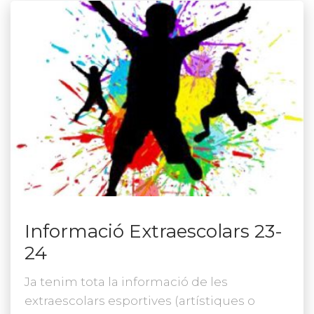
Informació Extraescolars 23-
24
Ja tenim tota la informació de les
extraescolars esportives (artístiques o