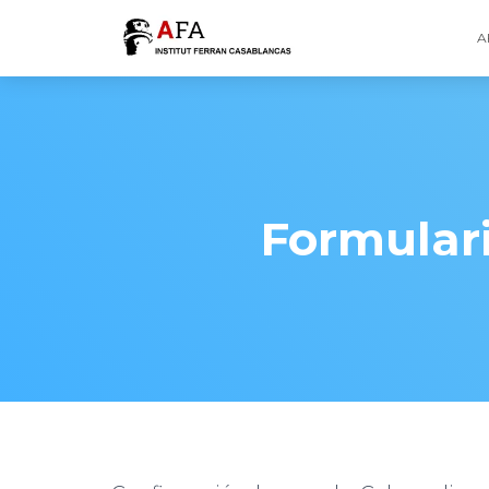
A
Formulari