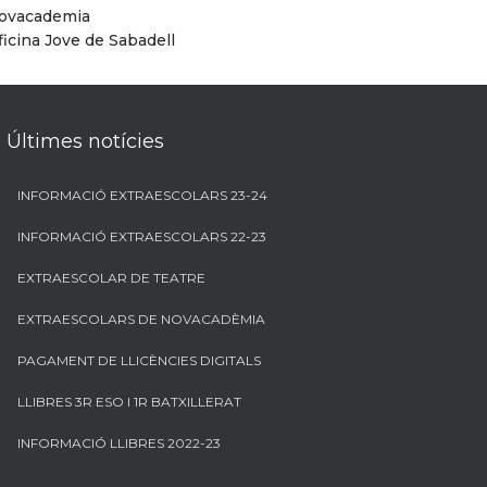
ovacademia
ficina Jove de Sabadell
Últimes notícies
INFORMACIÓ EXTRAESCOLARS 23-24
INFORMACIÓ EXTRAESCOLARS 22-23
EXTRAESCOLAR DE TEATRE
EXTRAESCOLARS DE NOVACADÈMIA
PAGAMENT DE LLICÈNCIES DIGITALS
LLIBRES 3R ESO I 1R BATXILLERAT
INFORMACIÓ LLIBRES 2022-23