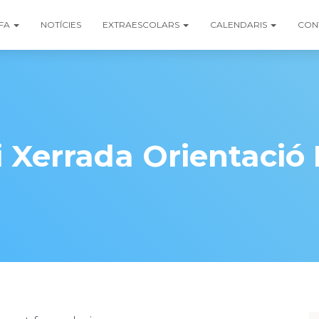
FA
NOTÍCIES
EXTRAESCOLARS
CALENDARIS
CON
 Xerrada Orientació