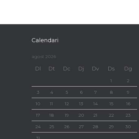
Calendari
agost 2026
Dl
Dt
Dc
Dj
Dv
Ds
Dg
1
2
3
4
5
6
7
8
9
10
11
12
13
14
15
16
17
18
19
20
21
22
23
24
25
26
27
28
29
30
31