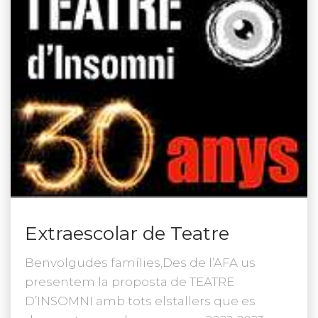
Extraescolar de Teatre
Benvolgudes famílies,Des de l’AFA us
presentem la proposta de TEATRE
D’INSOMNI amb tots elstallers que es