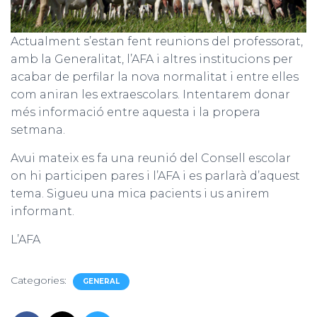
Actualment s’estan fent reunions del professorat,
amb la Generalitat, l’AFA i altres institucions per
acabar de perfilar la nova normalitat i entre elles
com aniran les extraescolars. Intentarem donar
més informació entre aquesta i la propera
setmana.
Avui mateix es fa una reunió del Consell escolar
on hi participen pares i l’AFA i es parlarà d’aquest
tema. Sigueu una mica pacients i us anirem
informant.
L’AFA
Categories:
GENERAL