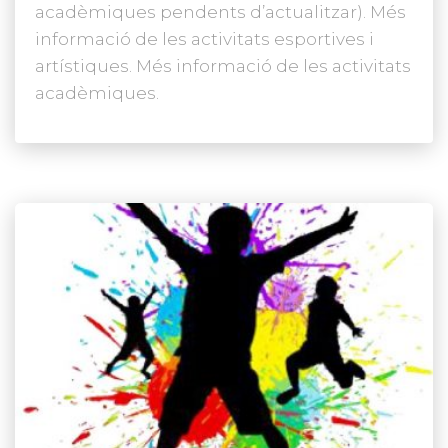
acadèmiques pendents d’actualitzar). Més
informació de les activitats esportives i
artístiques. Més informació de les activitats
acadèmiques.