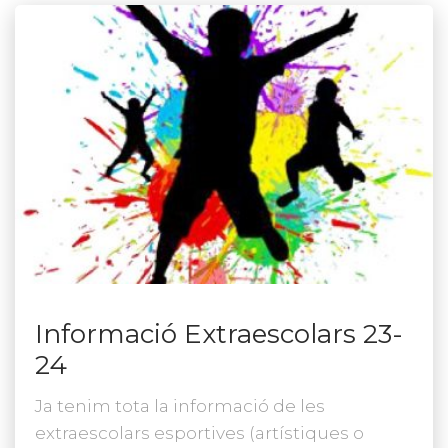
Informació Extraescolars 23-
24
Ja tenim tota la informació de les
extraescolars esportives (artístiques o