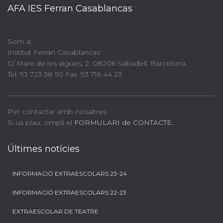
AFA IES Ferran Casablancas
Som a:
Institut Ferran Casablancas
C/ Mare de les aigües, 2. 08206 Sabadell. Barcelona.
Tel. 93 723 38 50 Fax. 93 716 44 23
Per contactar amb nosaltres:
Si us plau, ompli el
FORMULARI de CONTACTE.
Últimes notícies
INFORMACIÓ EXTRAESCOLARS 23-24
INFORMACIÓ EXTRAESCOLARS 22-23
EXTRAESCOLAR DE TEATRE