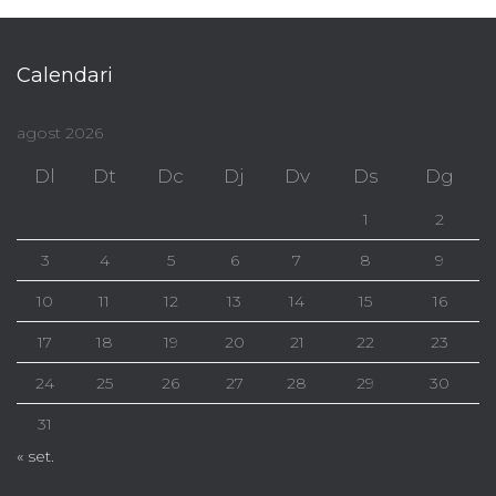
Calendari
agost 2026
Dl
Dt
Dc
Dj
Dv
Ds
Dg
1
2
3
4
5
6
7
8
9
10
11
12
13
14
15
16
17
18
19
20
21
22
23
24
25
26
27
28
29
30
31
« set.