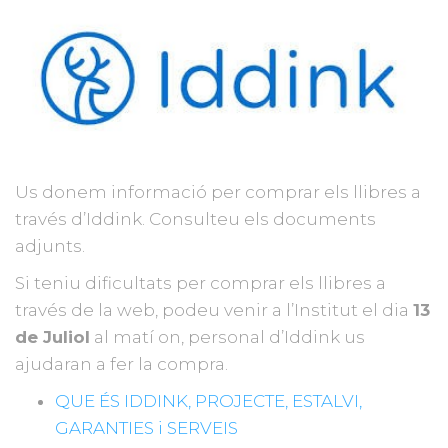
Us donem informació per comprar els llibres a
través d’Iddink. Consulteu els documents
adjunts.
Si teniu dificultats per comprar els llibres a
través de la web, podeu venir a l’Institut el dia
13
de Juliol
al matí on, personal d’Iddink us
ajudaran a fer la compra.
QUE ÉS IDDINK, PROJECTE, ESTALVI,
GARANTIES i SERVEIS