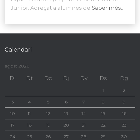
Junior: Adreçat a alumnes de
Saber més…
Calendari
agost 2026
Dl
Dt
Dc
Dj
Dv
Ds
Dg
1
2
3
4
5
6
7
8
9
10
11
12
13
14
15
16
17
18
19
20
21
22
23
24
25
26
27
28
29
30