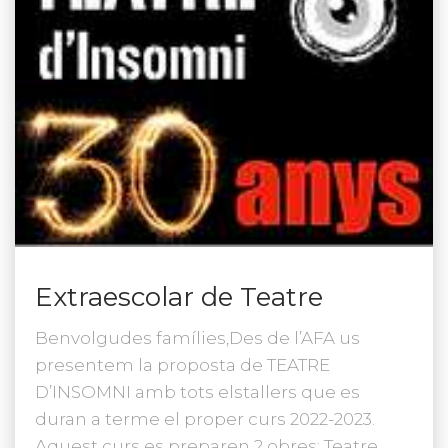
Extraescolar de Teatre
Benvolgudes famílies,Des de l’AFA us
presentem la proposta de TEATRE
D’INSOMNI amb tots elstallers que es
duran a terme el proper curs 2022-2023.
Aquest curs es preparen 2 obres: Teatre