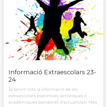
Informació Extraescolars 23-
24
Ja tenim tota la informació de les
extraescolars esportives (artístiques o
acadèmiques pendents d’actualitzar). Més