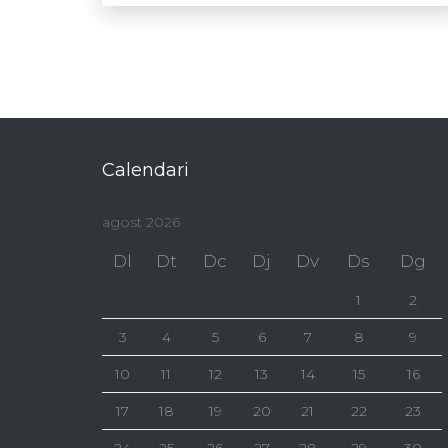
Calendari
agost 2026
Dl
Dt
Dc
Dj
Dv
Ds
Dg
1
2
3
4
5
6
7
8
9
10
11
12
13
14
15
16
17
18
19
20
21
22
23