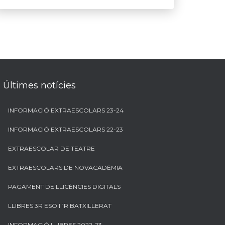
Últimes notícies
INFORMACIÓ EXTRAESCOLARS 23-24
INFORMACIÓ EXTRAESCOLARS 22-23
EXTRAESCOLAR DE TEATRE
EXTRAESCOLARS DE NOVACADÈMIA
PAGAMENT DE LLICÈNCIES DIGITALS
LLIBRES 3R ESO I 1R BATXILLERAT
INFORMACIÓ LLIBRES 2022-23