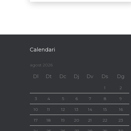
Calendari
agost 2026
Dl
Dt
Dc
Dj
Dv
Ds
Dg
1
2
3
4
5
6
7
8
9
10
11
12
13
14
15
16
17
18
19
20
21
22
23