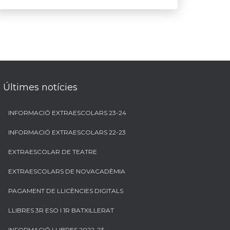
Últimes notícies
INFORMACIÓ EXTRAESCOLARS 23-24
INFORMACIÓ EXTRAESCOLARS 22-23
EXTRAESCOLAR DE TEATRE
EXTRAESCOLARS DE NOVACADÈMIA
PAGAMENT DE LLICÈNCIES DIGITALS
LLIBRES 3R ESO I 1R BATXILLERAT
INFORMACIÓ LLIBRES 2022-23