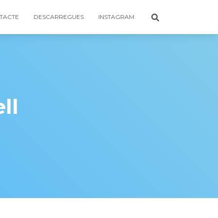
TACTE
DESCARREGUES
INSTAGRAM
ll