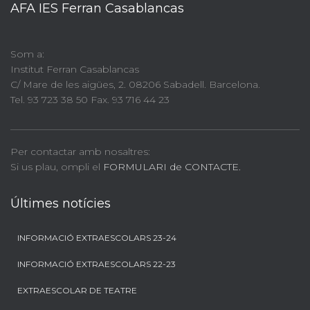
AFA IES Ferran Casablancas
Som a:
Institut Ferran Casablancas
C/ Mare de les aigües, 2. 08206 Sabadell. Barcelona.
Tel. 93 723 38 50 Fax. 93 716 44 23
Per contactar amb nosaltres:
Si us plau, ompli el
FORMULARI de CONTACTE.
Últimes notícies
INFORMACIÓ EXTRAESCOLARS 23-24
INFORMACIÓ EXTRAESCOLARS 22-23
EXTRAESCOLAR DE TEATRE