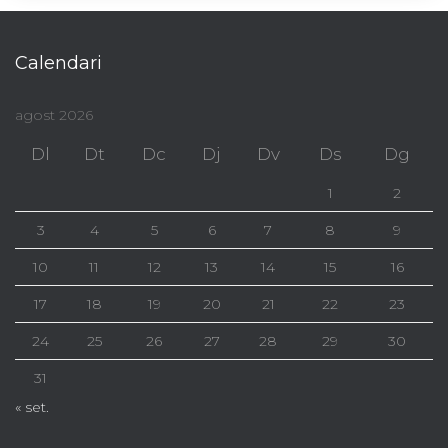
Calendari
agost 2026
Dl
Dt
Dc
Dj
Dv
Ds
Dg
1
2
3
4
5
6
7
8
9
10
11
12
13
14
15
16
17
18
19
20
21
22
23
24
25
26
27
28
29
30
31
« set.