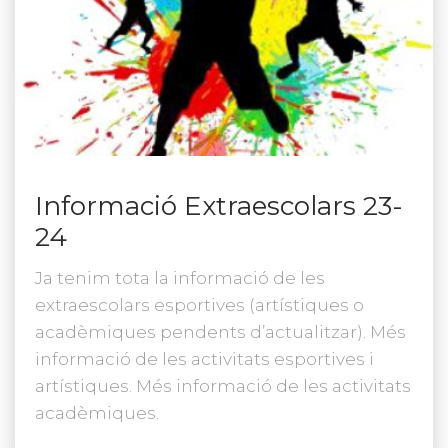
Informació Extraescolars 23-
24
Ja tenim tota la informació de les
extraescolars esportives (artístiques o
acadèmiques pendents d’actualitzar). Més
informació de les activitats esportives i
artístiques. Més informació de les activitats
acadèmiques.