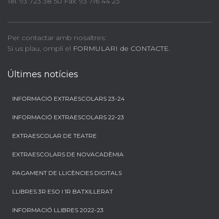
Tel. 93 723 38 50 Fax. 93 716 44 23
Per contactar amb nosaltres:
Si us plau, ompli el
FORMULARI de CONTACTE.
Últimes notícies
INFORMACIÓ EXTRAESCOLARS 23-24
INFORMACIÓ EXTRAESCOLARS 22-23
EXTRAESCOLAR DE TEATRE
EXTRAESCOLARS DE NOVACADÈMIA
PAGAMENT DE LLICÈNCIES DIGITALS
LLIBRES 3R ESO I 1R BATXILLERAT
INFORMACIÓ LLIBRES 2022-23