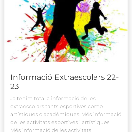
Informació Extraescolars 22-
23
Ja tenim tota la informació de les
extraescolars tants esportives como
artístiques o acadèmiques. Més informació
de les activitats esportives i artístiques.
Més informació de les activitats