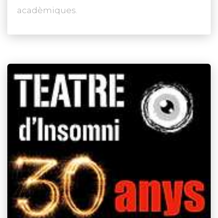
acadèmiques.